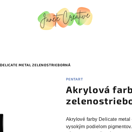
DELICATE METAL ZELENOSTRIEBORNÁ
PENTART
Akrylová farb
zelenostrieb
Akrylové farby Delicate meta
vysokým podielom pigmentov. 