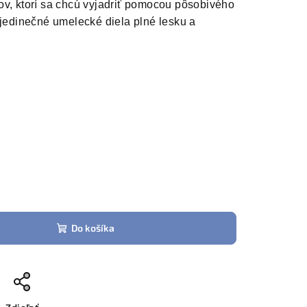
ov, ktorí sa chcú vyjadriť pomocou pôsobivého
 jedinečné umelecké diela plné lesku a
Do košíka