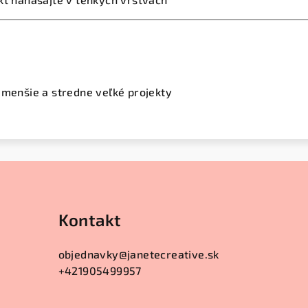
 menšie a stredne veľké projekty
Kontakt
objednavky
@
janetecreative.sk
+421905499957