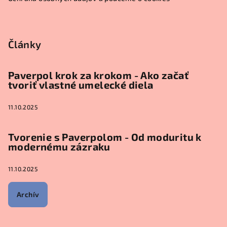
Články
Paverpol krok za krokom - Ako začať
tvoriť vlastné umelecké diela
11.10.2025
Tvorenie s Paverpolom - Od moduritu k
modernému zázraku
11.10.2025
Archív