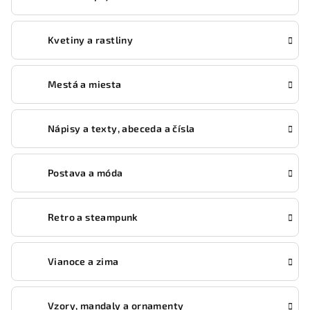
Kvetiny a rastliny
Mestá a miesta
Nápisy a texty, abeceda a čísla
Postava a móda
Retro a steampunk
Vianoce a zima
Vzory, mandaly a ornamenty