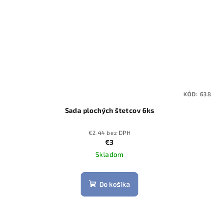
KÓD:
638
Sada plochých štetcov 6ks
€2,44 bez DPH
€3
Skladom
Do košíka