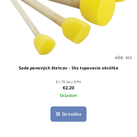
KÓD:
613
Sada penových štetcov - 5ks tupovacie okrúhle
€1,79 bez DPH
€2,20
Skladom
Do košíka