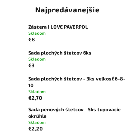
Najpredávanejšie
Zástera I LOVE PAVERPOL
Skladom
€8
Sada plochých štetcov 6ks
Skladom
€3
Sada plochých štetcov - 3ks veľkosť 6-8-
10
Skladom
€2,70
Sada penových štetcov - 5ks tupovacie
okrúhle
Skladom
€2,20