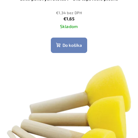
€1,34 bez DPH
€1,65
Skladom
Do košíka