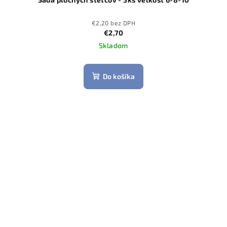
€2,20 bez DPH
€2,70
Skladom
Do košíka