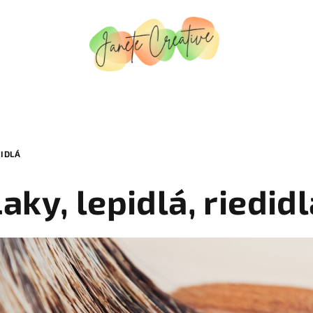
DIDLÁ
aky, lepidlá, riedid