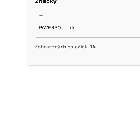
Značky
PAVERPOL
10
Zobrazených položiek:
14