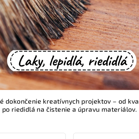
é dokončenie kreatívnych projektov – od kvali
 po riedidlá na čistenie a úpravu materiálov