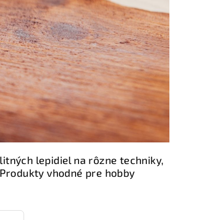
tných lepidiel na rôzne techniky,
. Produkty vhodné pre hobby