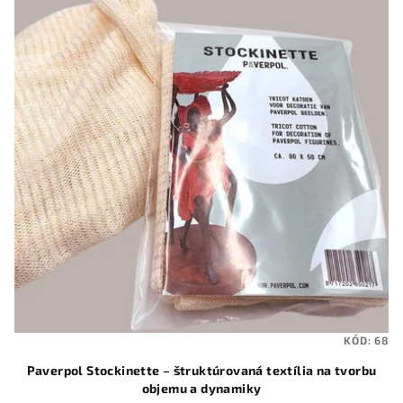
KÓD:
68
Paverpol Stockinette – štruktúrovaná textília na tvorbu
objemu a dynamiky