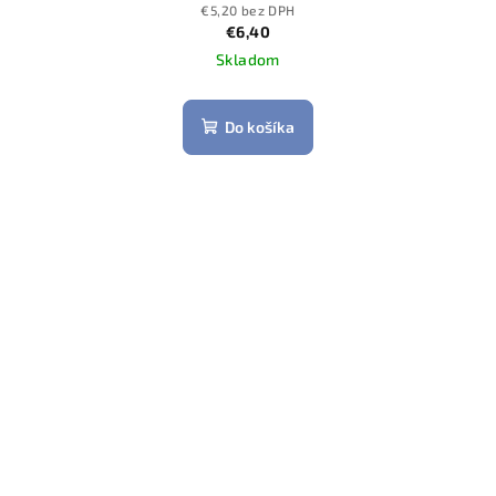
€5,20 bez DPH
€6,40
Skladom
Do košíka