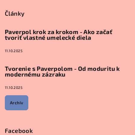
Články
Paverpol krok za krokom - Ako začať
tvoriť vlastné umelecké diela
11.10.2025
Tvorenie s Paverpolom - Od moduritu k
modernému zázraku
11.10.2025
Archív
Facebook