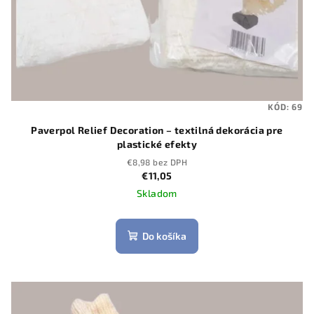
KÓD:
69
Paverpol Relief Decoration – textilná dekorácia pre
plastické efekty
€8,98 bez DPH
€11,05
Skladom
Do košíka