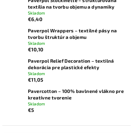
Paverpol Stockinette – štruktúrovaná
textília na tvorbu objemu a dynamiky
Skladom
€6,40
Paverpol Wrappers – textilné pásy na
tvorbu štruktúr a objemu
Skladom
€10,10
Paverpol Relief Decoration – textilná
dekorácia pre plastické efekty
Skladom
€11,05
Pavercotton – 100% bavlnené vlákno pre
kreatívne tvorenie
Skladom
€5