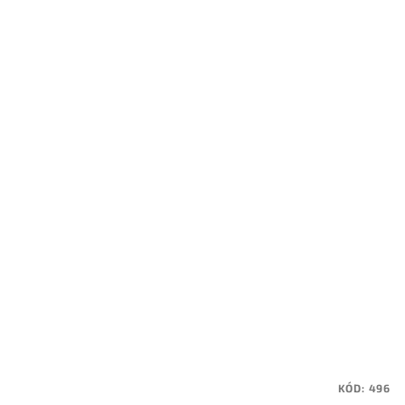
KÓD:
496