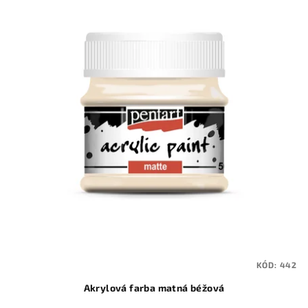
KÓD:
442
Akrylová farba matná béžová