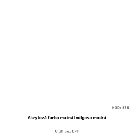
KÓD:
538
Akrylová farba matná indigovo modrá
€1,81 bez DPH