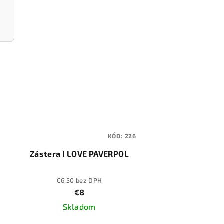
KÓD:
226
Zástera I LOVE PAVERPOL
€6,50 bez DPH
€8
Skladom