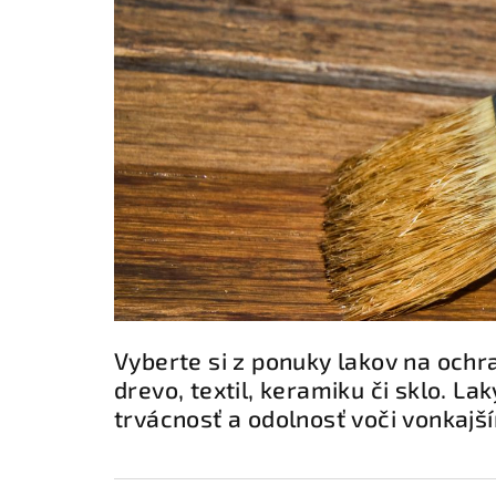
Vyberte si z ponuky lakov na ochr
drevo, textil, keramiku či sklo. L
trvácnosť a odolnosť voči vonkajš