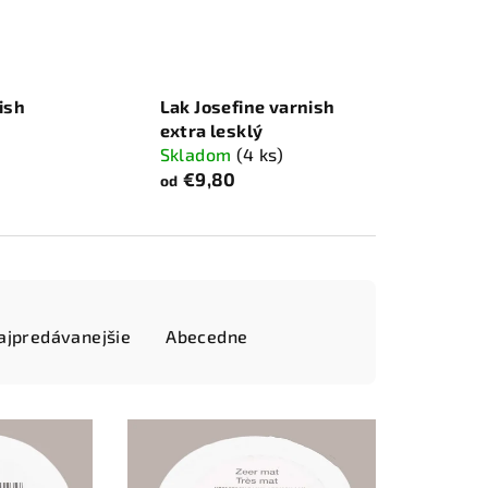
ish
Lak Josefine varnish
extra lesklý
Skladom
(4 ks)
€9,80
od
ajpredávanejšie
Abecedne