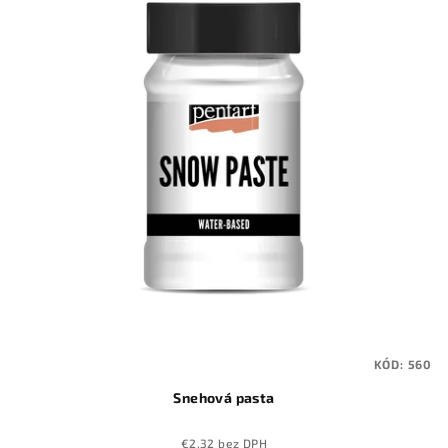
KÓD:
560
Snehová pasta
€2,32 bez DPH