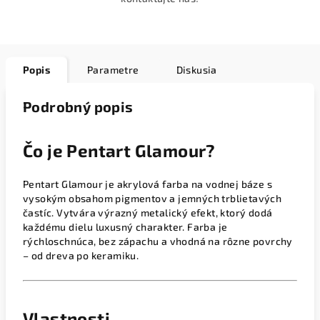
Popis
Parametre
Diskusia
Podrobný popis
Čo je Pentart Glamour?
Pentart Glamour je akrylová farba na vodnej báze s
vysokým obsahom pigmentov a jemných trblietavých
častíc. Vytvára výrazný metalický efekt, ktorý dodá
každému dielu luxusný charakter. Farba je
rýchloschnúca, bez zápachu a vhodná na rôzne povrchy
– od dreva po keramiku.
Vlastnosti