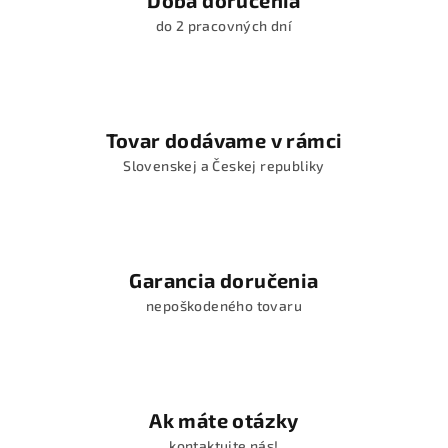
Doba doručenia
do 2 pracovných dní
Tovar dodávame v rámci
Slovenskej a Českej republiky
Garancia doručenia
nepoškodeného tovaru
Ak máte otázky
kontaktujte nás!