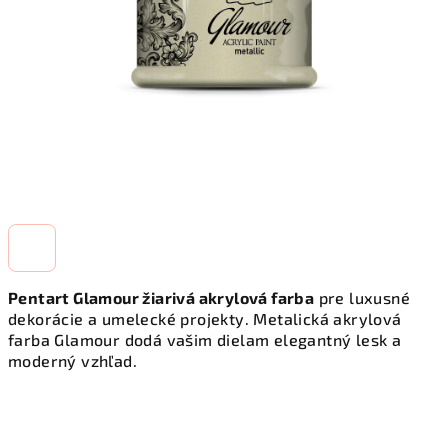
Pentart Glamour žiarivá akrylová farba
pre luxusné
dekorácie a umelecké projekty. Metalická akrylová
farba Glamour dodá vašim dielam elegantný lesk a
moderný vzhľad.