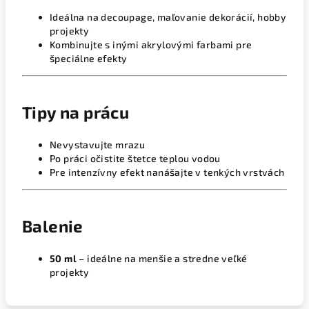
Ideálna na decoupage, maľovanie dekorácií, hobby
projekty
Kombinujte s inými akrylovými farbami pre
špeciálne efekty
Tipy na prácu
Nevystavujte mrazu
Po práci očistite štetce teplou vodou
Pre intenzívny efekt nanášajte v tenkých vrstvách
Balenie
50 ml
– ideálne na menšie a stredne veľké
projekty