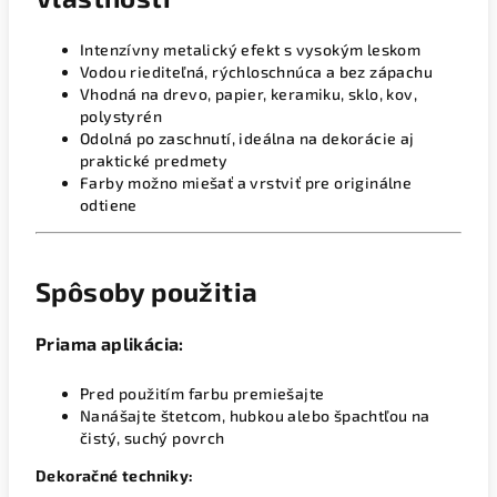
Intenzívny metalický efekt s vysokým leskom
Vodou riediteľná, rýchloschnúca a bez zápachu
Vhodná na drevo, papier, keramiku, sklo, kov,
polystyrén
Odolná po zaschnutí, ideálna na dekorácie aj
praktické predmety
Farby možno miešať a vrstviť pre originálne
odtiene
Spôsoby použitia
Priama aplikácia:
Pred použitím farbu premiešajte
Nanášajte štetcom, hubkou alebo špachtľou na
čistý, suchý povrch
Dekoračné techniky: