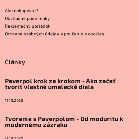
ä
Ako nakupovať?
t
Obchodné podmienky
i
Reklamačný poriadok
e
Ochrana osobných údajov a poučenie o cookies
Články
Paverpol krok za krokom - Ako začať
tvoriť vlastné umelecké diela
11.10.2025
Tvorenie s Paverpolom - Od moduritu k
modernému zázraku
11.10.2025