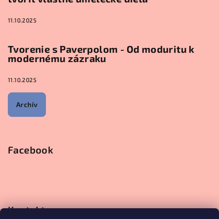
11.10.2025
Tvorenie s Paverpolom - Od moduritu k
modernému zázraku
11.10.2025
Archív
Facebook
Kontakt