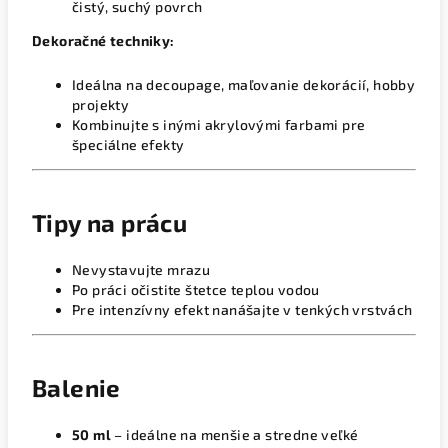
čistý, suchý povrch
Dekoračné techniky:
Ideálna na decoupage, maľovanie dekorácií, hobby
projekty
Kombinujte s inými akrylovými farbami pre
špeciálne efekty
Tipy na prácu
Nevystavujte mrazu
Po práci očistite štetce teplou vodou
Pre intenzívny efekt nanášajte v tenkých vrstvách
Balenie
50 ml
– ideálne na menšie a stredne veľké