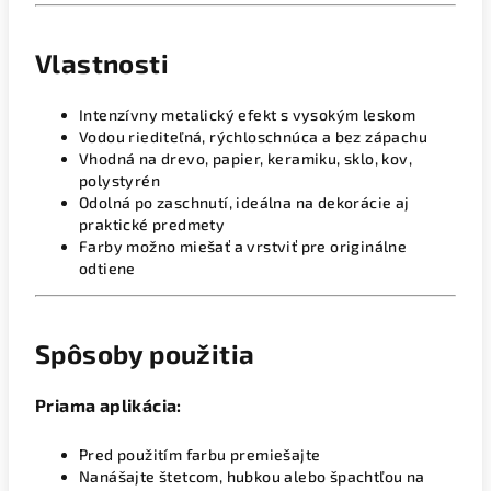
Vlastnosti
Intenzívny metalický efekt s vysokým leskom
Vodou riediteľná, rýchloschnúca a bez zápachu
Vhodná na drevo, papier, keramiku, sklo, kov,
polystyrén
Odolná po zaschnutí, ideálna na dekorácie aj
praktické predmety
Farby možno miešať a vrstviť pre originálne
odtiene
Spôsoby použitia
Priama aplikácia:
Pred použitím farbu premiešajte
Nanášajte štetcom, hubkou alebo špachtľou na