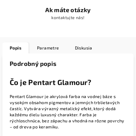
Ak máte otázky
kontaktujte nás!
Popis
Parametre
Diskusia
Podrobný popis
Čo je Pentart Glamour?
Pentart Glamour je akrylová farba na vodnej báze s
vysokým obsahom pigmentov a jemných trblietavých
častíc. Vytvára výrazný metalický efekt, ktorý dodá
každému dielu luxusný charakter. Farba je
rýchloschnúca, bez zápachu a vhodná na rôzne povrchy
– od dreva po keramiku.