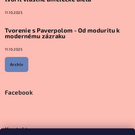
11.10.2025
Tvorenie s Paverpolom - Od moduritu k
modernému zázraku
11.10.2025
Archív
Facebook
Kontakt