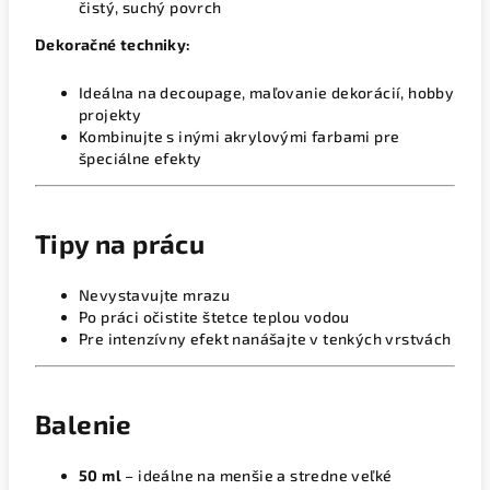
čistý, suchý povrch
Dekoračné techniky:
Ideálna na decoupage, maľovanie dekorácií, hobby
projekty
Kombinujte s inými akrylovými farbami pre
špeciálne efekty
Tipy na prácu
Nevystavujte mrazu
Po práci očistite štetce teplou vodou
Pre intenzívny efekt nanášajte v tenkých vrstvách
Balenie
50 ml
– ideálne na menšie a stredne veľké