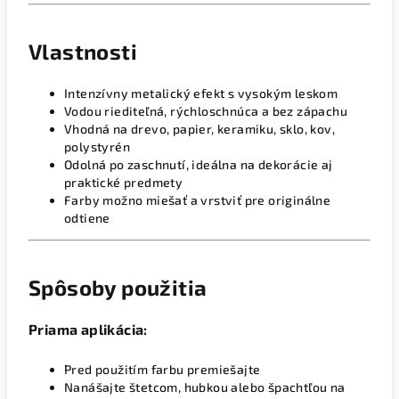
Vlastnosti
Intenzívny metalický efekt s vysokým leskom
Vodou riediteľná, rýchloschnúca a bez zápachu
Vhodná na drevo, papier, keramiku, sklo, kov,
polystyrén
Odolná po zaschnutí, ideálna na dekorácie aj
praktické predmety
Farby možno miešať a vrstviť pre originálne
odtiene
Spôsoby použitia
Priama aplikácia:
Pred použitím farbu premiešajte
Nanášajte štetcom, hubkou alebo špachtľou na