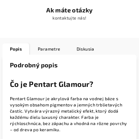
Ak máte otázky
kontaktujte nás!
Popis
Parametre
Diskusia
Podrobný popis
Čo je Pentart Glamour?
Pentart Glamour je akrylová farba na vodnej báze s
vysokým obsahom pigmentov a jemných trblietavých
častíc. Vytvára výrazný metalický efekt, ktorý dodá
každému dielu luxusný charakter. Farba je
rýchloschnúca, bez zápachu a vhodná na rôzne povrchy
– od dreva po keramiku.