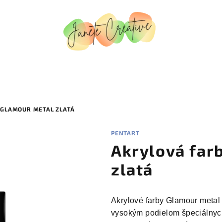
 GLAMOUR METAL ZLATÁ
PENTART
Akrylová far
zlatá
Akrylové farby Glamour metal
vysokým podielom špeciálnych 