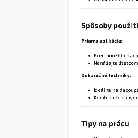
Spôsoby použit
Priama aplikácia:
Pred použitím far
Nanášajte štetcom
Dekoračné techniky:
Ideálna na decoup
Kombinujte s iným
Tipy na prácu