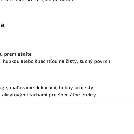
ia
bu premiešajte
, hubkou alebo špachtľou na čistý, suchý povrch
age, maľovanie dekorácií, hobby projekty
i akrylovými farbami pre špeciálne efekty