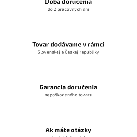
Doba doručenia
do 2 pracovných dní
Tovar dodávame v rámci
Slovenskej a Českej republiky
Garancia doručenia
nepoškodeného tovaru
Ak máte otázky