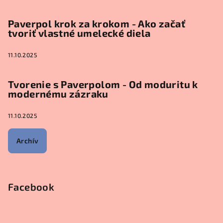
Paverpol krok za krokom - Ako začať
tvoriť vlastné umelecké diela
11.10.2025
Tvorenie s Paverpolom - Od moduritu k
modernému zázraku
11.10.2025
Archív
Facebook