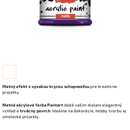
Matný efekt s vysokou krycou schopnosťou
pre kreatívne
projekty.
Matná akrylová farba Pentart
dodá vašim dielam elegantný
vzhľad a
trvácny povrch
. Ideálna na dekorácie, hobby tvorbu aj
umelecké projekty.