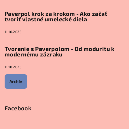
Paverpol krok za krokom - Ako začať
tvoriť vlastné umelecké diela
11.10.2025
Tvorenie s Paverpolom - Od moduritu k
modernému zázraku
11.10.2025
Archív
Facebook