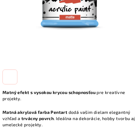
Matný efekt s vysokou krycou schopnosťou
pre kreatívne
projekty.
Matná akrylová farba Pentart
dodá vašim dielam elegantný
vzhľad a
trvácny povrch
. Ideálna na dekorácie, hobby tvorbu aj
umelecké projekty.