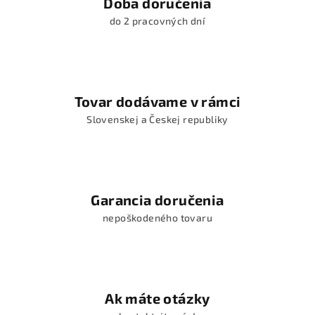
Doba doručenia
do 2 pracovných dní
Tovar dodávame v rámci
Slovenskej a Českej republiky
Garancia doručenia
nepoškodeného tovaru
Ak máte otázky