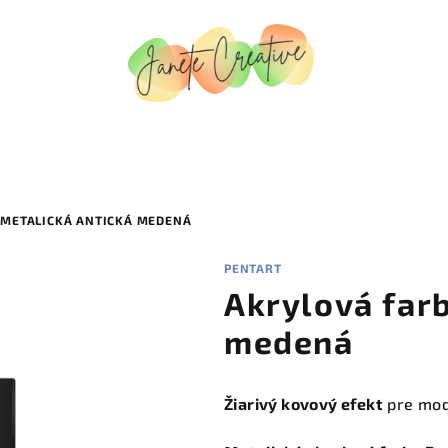
 METALICKÁ ANTICKÁ MEDENÁ
PENTART
Akrylová farb
medená
Žiarivý kovový efekt
pre mod