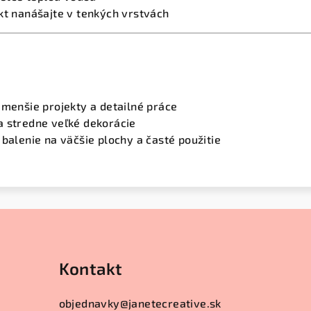
kt nanášajte v tenkých vrstvách
 menšie projekty a detailné práce
 stredne veľké dekorácie
 balenie na väčšie plochy a časté použitie
Kontakt
objednavky
@
janetecreative.sk