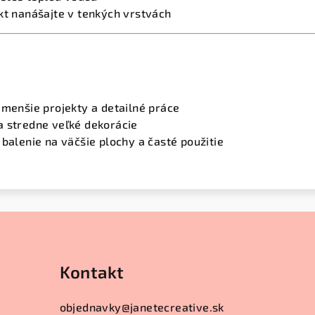
kt nanášajte v tenkých vrstvách
 menšie projekty a detailné práce
 stredne veľké dekorácie
 balenie na väčšie plochy a časté použitie
Kontakt
objednavky
@
janetecreative.sk