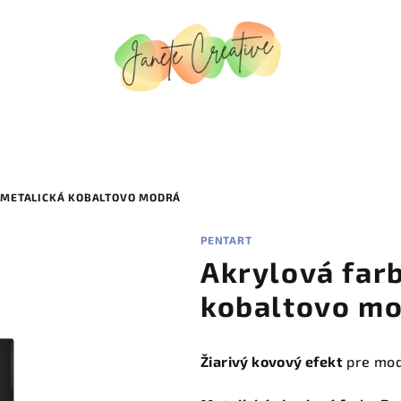
 METALICKÁ KOBALTOVO MODRÁ
PENTART
Akrylová far
kobaltovo m
Žiarivý kovový efekt
pre mod