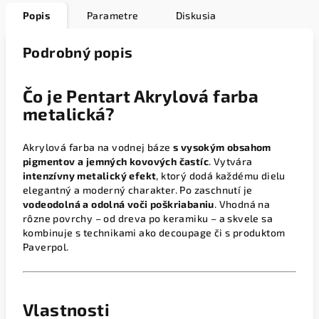
Popis
Parametre
Diskusia
Podrobný popis
Čo je Pentart Akrylová farba
metalická?
Akrylová farba na vodnej báze
s vysokým obsahom
pigmentov a jemných kovových častíc
. Vytvára
intenzívny metalický efekt
, ktorý dodá každému dielu
elegantný a moderný charakter. Po zaschnutí je
vodeodolná a odolná voči poškriabaniu
. Vhodná na
rôzne povrchy – od dreva po keramiku – a skvele sa
kombinuje s technikami ako decoupage či s produktom
Paverpol.
Vlastnosti