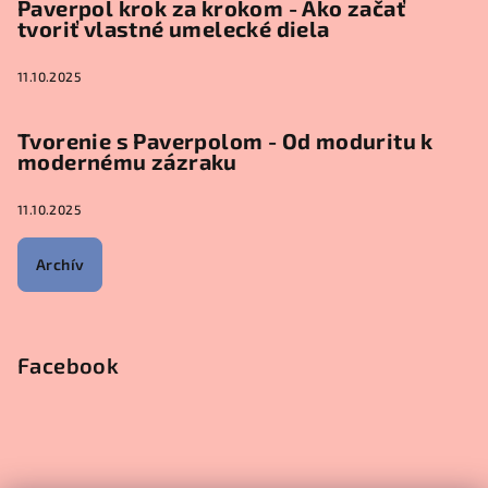
Paverpol krok za krokom - Ako začať
tvoriť vlastné umelecké diela
11.10.2025
Tvorenie s Paverpolom - Od moduritu k
modernému zázraku
11.10.2025
Archív
Facebook