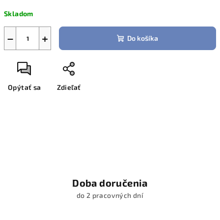
cena:
Skladom
−
+
Do košíka
Opýtať sa
Zdieľať
Doba doručenia
do 2 pracovných dní