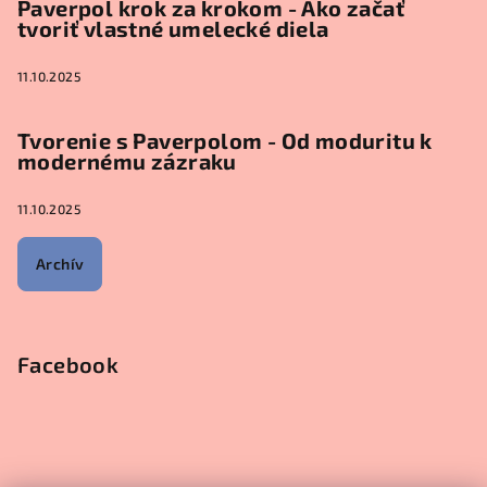
Paverpol krok za krokom - Ako začať
tvoriť vlastné umelecké diela
11.10.2025
Tvorenie s Paverpolom - Od moduritu k
modernému zázraku
11.10.2025
Archív
Facebook