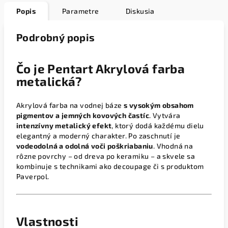
Popis
Parametre
Diskusia
Podrobný popis
Čo je Pentart Akrylová farba
metalická?
Akrylová farba na vodnej báze
s vysokým obsahom
pigmentov a jemných kovových častíc
. Vytvára
intenzívny metalický efekt
, ktorý dodá každému dielu
elegantný a moderný charakter. Po zaschnutí je
vodeodolná a odolná voči poškriabaniu
. Vhodná na
rôzne povrchy – od dreva po keramiku – a skvele sa
kombinuje s technikami ako decoupage či s produktom
Paverpol.
Vlastnosti