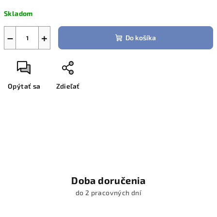
cena:
Skladom
−
+
Do košíka
Opýtať sa
Zdieľať
Doba doručenia
do 2 pracovných dní