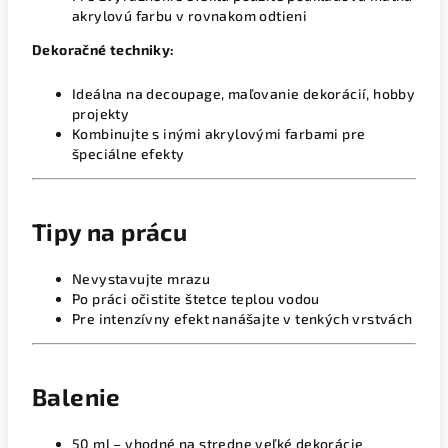
akrylovú farbu v rovnakom odtieni
Dekoračné techniky:
Ideálna na decoupage, maľovanie dekorácií, hobby
projekty
Kombinujte s inými akrylovými farbami pre
špeciálne efekty
Tipy na prácu
Nevystavujte mrazu
Po práci očistite štetce teplou vodou
Pre intenzívny efekt nanášajte v tenkých vrstvách
Balenie
50 ml – vhodné na stredne veľké dekorácie