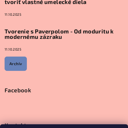
tvoriť vlastné umelecké diela
11.10.2025
Tvorenie s Paverpolom - Od moduritu k
modernému zázraku
11.10.2025
Archív
Facebook
Kontakt