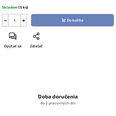
cena:
Skladom
(5 ks)
−
+
Do košíka
Opýtať sa
Zdieľať
Doba doručenia
do 2 pracovných dní