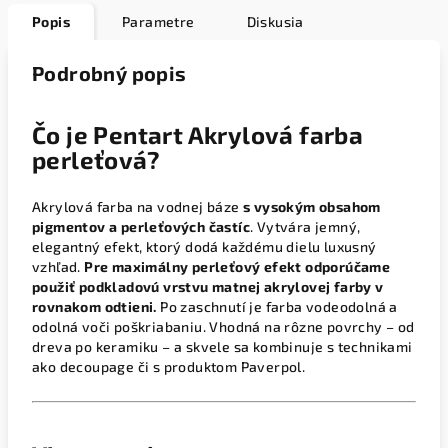
Popis
Parametre
Diskusia
Podrobný popis
Čo je Pentart Akrylová farba
perleťová?
Akrylová farba na vodnej báze
s vysokým obsahom
pigmentov a perleťových častíc
. Vytvára jemný,
elegantný efekt, ktorý dodá každému dielu luxusný
vzhľad.
Pre maximálny perleťový efekt odporúčame
použiť podkladovú vrstvu matnej akrylovej farby v
rovnakom odtieni.
Po zaschnutí je farba vodeodolná a
odolná voči poškriabaniu. Vhodná na rôzne povrchy – od
dreva po keramiku – a skvele sa kombinuje s technikami
ako decoupage či s produktom Paverpol.