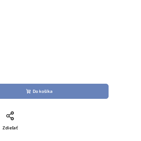
Do košíka
Zdieľať