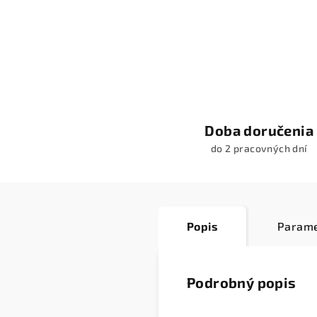
Doba doručenia
do 2 pracovných dní
Popis
Parame
Podrobný popis