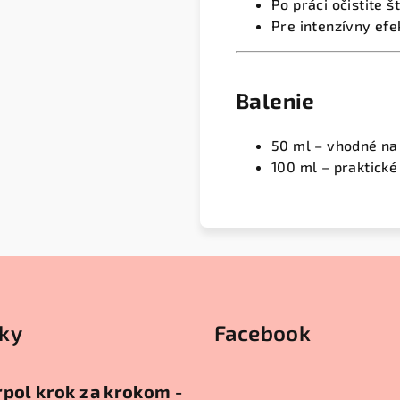
Po práci očistite 
Pre intenzívny efe
Balenie
50 ml – vhodné na
100 ml – praktické
ky
Facebook
pol krok za krokom -