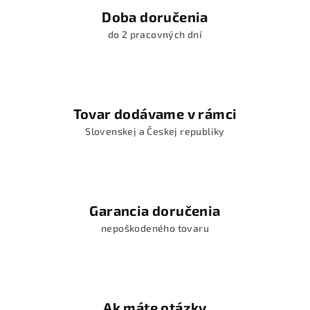
Doba doručenia
do 2 pracovných dní
Tovar dodávame v rámci
Slovenskej a Českej republiky
Garancia doručenia
nepoškodeného tovaru
Ak máte otázky