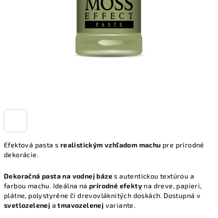
Efektová pasta s
realistickým vzhľadom machu
pre prírodné
dekorácie.
Dekoračná pasta na vodnej báze
s autentickou textúrou a
farbou machu. Ideálna na
prírodné efekty
na dreve, papieri,
plátne, polystyréne či drevovláknitých doskách. Dostupná v
svetlozelenej
a
tmavozelenej
variante.