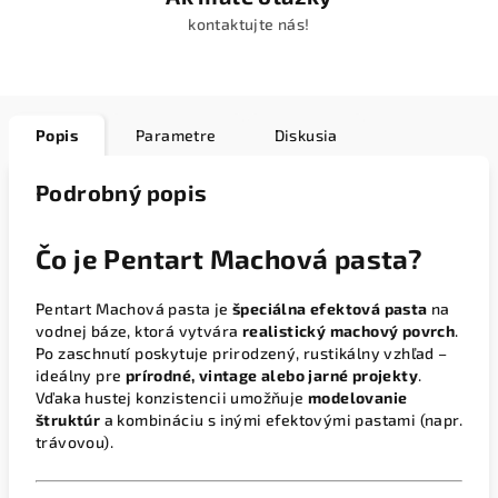
kontaktujte nás!
Popis
Parametre
Diskusia
Podrobný popis
Čo je Pentart Machová pasta?
Pentart Machová pasta je
špeciálna efektová pasta
na
vodnej báze, ktorá vytvára
realistický machový povrch
.
Po zaschnutí poskytuje prirodzený, rustikálny vzhľad –
ideálny pre
prírodné, vintage alebo jarné projekty
.
Vďaka hustej konzistencii umožňuje
modelovanie
štruktúr
a kombináciu s inými efektovými pastami (napr.
trávovou).