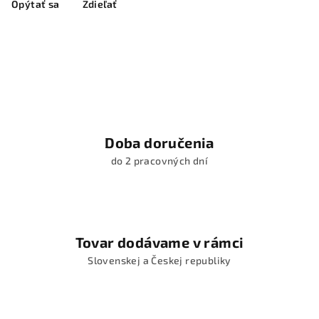
Opýtať sa
Zdieľať
Doba doručenia
do 2 pracovných dní
Tovar dodávame v rámci
Slovenskej a Českej republiky