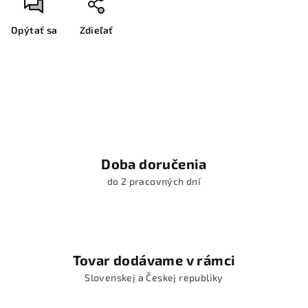
Opýtať sa
Zdieľať
Doba doručenia
do 2 pracovných dní
Tovar dodávame v rámci
Slovenskej a Českej republiky