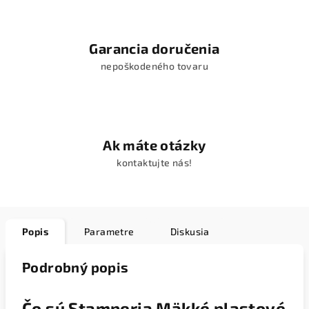
Garancia doručenia
nepoškodeného tovaru
Ak máte otázky
kontaktujte nás!
Popis
Parametre
Diskusia
Podrobný popis
Čo sú Stamperia Mäkké plastové