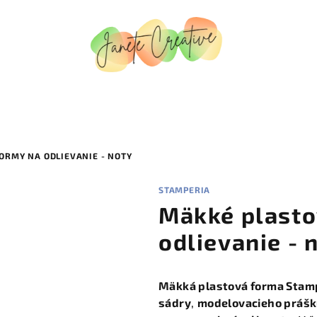
ORMY NA ODLIEVANIE - NOTY
STAMPERIA
Mäkké plasto
odlievanie - 
Mäkká plastová forma Stam
sádry
,
modelovacieho prášk