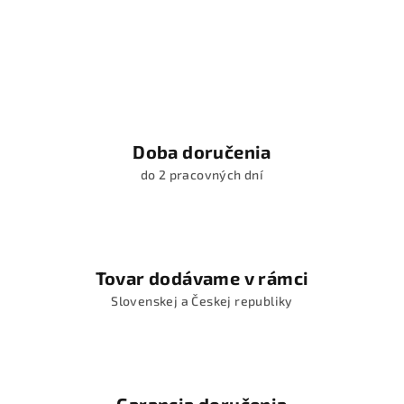
Doba doručenia
do 2 pracovných dní
Tovar dodávame v rámci
Slovenskej a Českej republiky