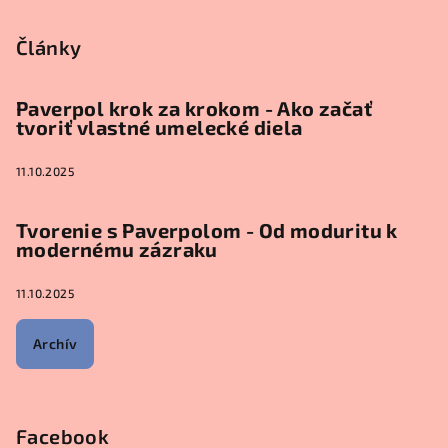
Články
Paverpol krok za krokom - Ako začať
tvoriť vlastné umelecké diela
11.10.2025
Tvorenie s Paverpolom - Od moduritu k
modernému zázraku
11.10.2025
Archív
Facebook