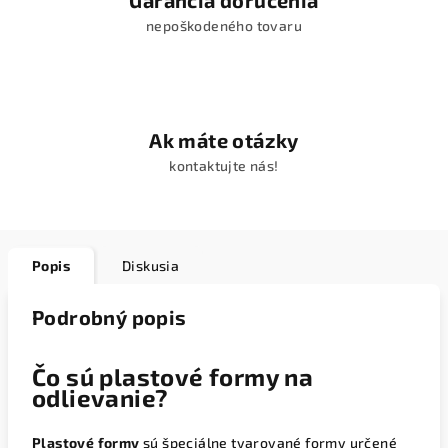
Garancia doručenia
nepoškodeného tovaru
Ak máte otázky
kontaktujte nás!
Popis
Diskusia
Podrobný popis
Čo sú plastové formy na
odlievanie?
Plastové formy
sú špeciálne tvarované formy určené