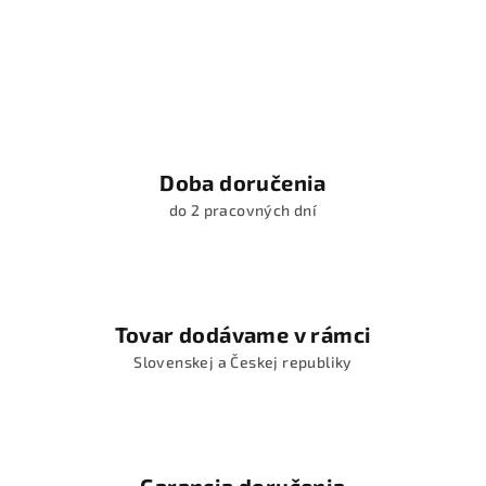
Doba doručenia
do 2 pracovných dní
Tovar dodávame v rámci
Slovenskej a Českej republiky