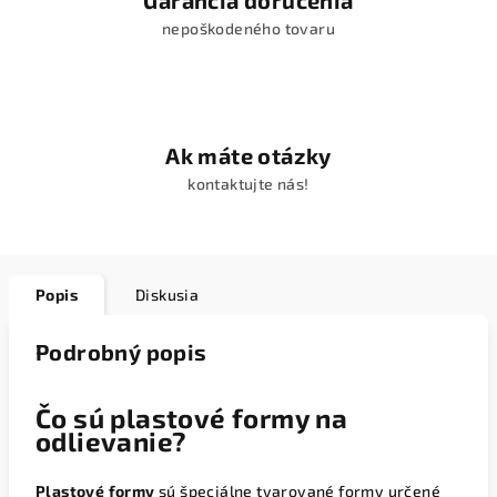
Garancia doručenia
nepoškodeného tovaru
Ak máte otázky
kontaktujte nás!
Popis
Diskusia
Podrobný popis
Čo sú plastové formy na
odlievanie?
Plastové formy
sú špeciálne tvarované formy určené