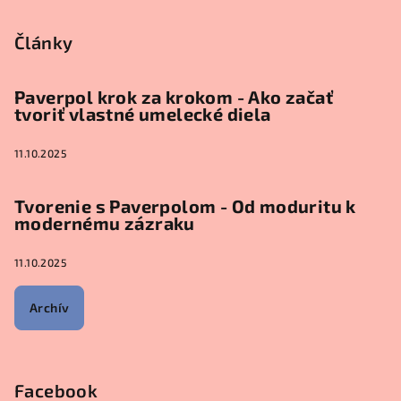
Články
Paverpol krok za krokom - Ako začať
tvoriť vlastné umelecké diela
11.10.2025
Tvorenie s Paverpolom - Od moduritu k
modernému zázraku
11.10.2025
Archív
Facebook