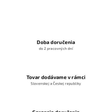
Doba doručenia
do 2 pracovných dní
Tovar dodávame v rámci
Slovenskej a Českej republiky