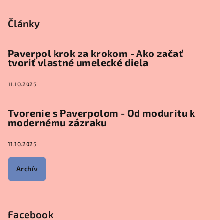
Články
Paverpol krok za krokom - Ako začať
tvoriť vlastné umelecké diela
11.10.2025
Tvorenie s Paverpolom - Od moduritu k
modernému zázraku
11.10.2025
Archív
Facebook