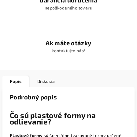
Garancia doručenia
nepoškodeného tovaru
Ak máte otázky
kontaktujte nás!
Popis
Diskusia
Podrobný popis
Čo sú plastové formy na
odlievanie?
Plastové formy
sú špeciálne tvarované formy určené