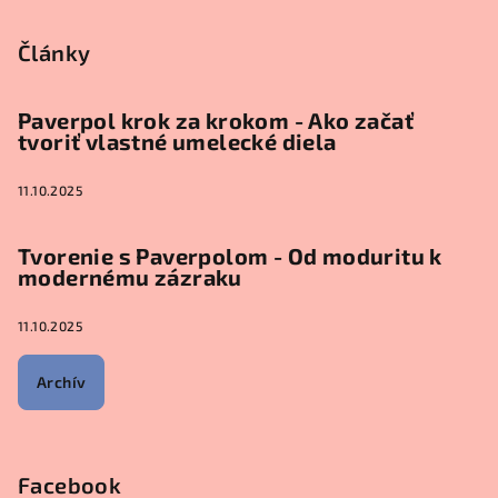
Články
Paverpol krok za krokom - Ako začať
tvoriť vlastné umelecké diela
11.10.2025
Tvorenie s Paverpolom - Od moduritu k
modernému zázraku
11.10.2025
Archív
Facebook