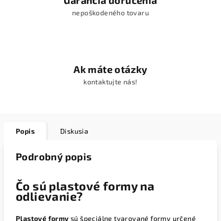
Garancia doručenia
nepoškodeného tovaru
Ak máte otázky
kontaktujte nás!
Popis
Diskusia
Podrobný popis
Čo sú plastové formy na
odlievanie?
Plastové formy
sú špeciálne tvarované formy určené