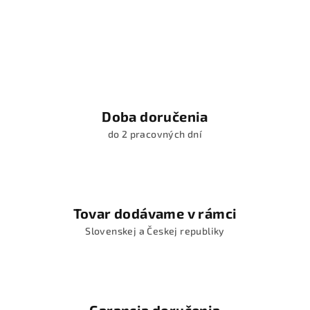
Doba doručenia
do 2 pracovných dní
Tovar dodávame v rámci
Slovenskej a Českej republiky