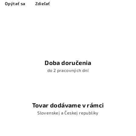
Opýtať sa
Zdieľať
Doba doručenia
do 2 pracovných dní
Tovar dodávame v rámci
Slovenskej a Českej republiky