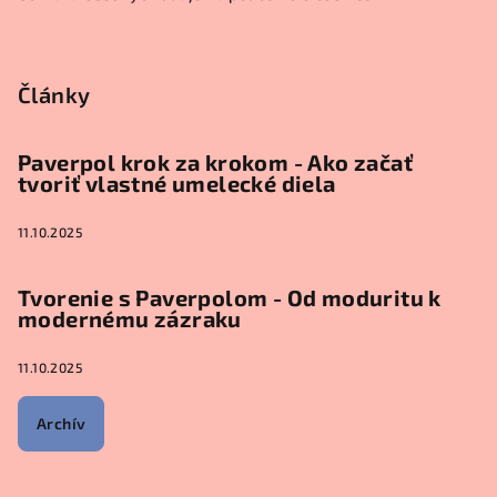
Články
Paverpol krok za krokom - Ako začať
tvoriť vlastné umelecké diela
11.10.2025
Tvorenie s Paverpolom - Od moduritu k
modernému zázraku
11.10.2025
Archív