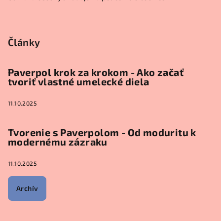
Články
Paverpol krok za krokom - Ako začať
tvoriť vlastné umelecké diela
11.10.2025
Tvorenie s Paverpolom - Od moduritu k
modernému zázraku
11.10.2025
Archív