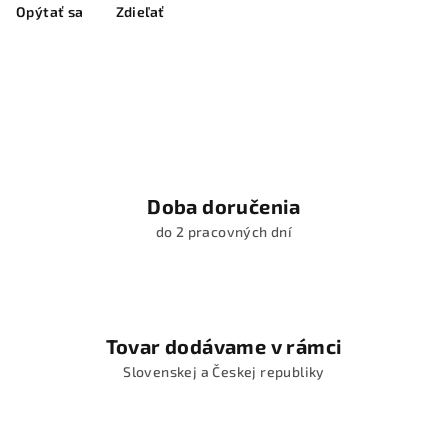
Opýtať sa
Zdieľať
Doba doručenia
do 2 pracovných dní
Tovar dodávame v rámci
Slovenskej a Českej republiky