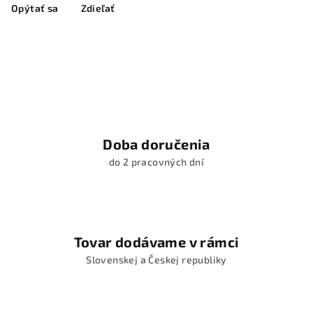
Opýtať sa
Zdieľať
Doba doručenia
do 2 pracovných dní
Tovar dodávame v rámci
Slovenskej a Českej republiky