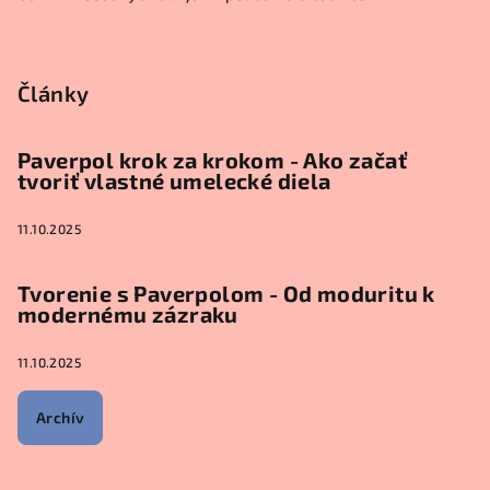
Články
Paverpol krok za krokom - Ako začať
tvoriť vlastné umelecké diela
11.10.2025
Tvorenie s Paverpolom - Od moduritu k
modernému zázraku
11.10.2025
Archív