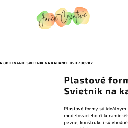
A ODLIEVANIE SVIETNIK NA KAHANCE HVIEZDOVKY
Plastové for
Svietnik na 
Plastové formy sú ideálnym 
modelovacieho či keramickéh
pevnej konštrukcii sú vhodné