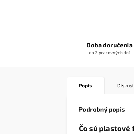
Doba doručenia
do 2 pracovných dní
Popis
Diskus
Podrobný popis
Čo sú plastové 