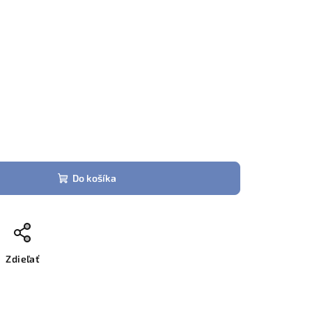
Do košíka
Zdieľať