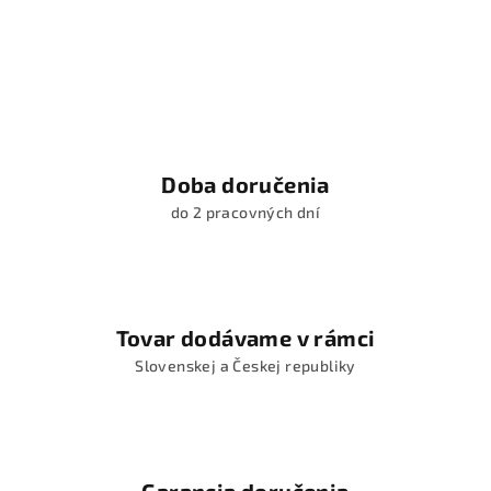
Doba doručenia
do 2 pracovných dní
Tovar dodávame v rámci
Slovenskej a Českej republiky