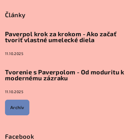
Články
Paverpol krok za krokom - Ako začať
tvoriť vlastné umelecké diela
11.10.2025
Tvorenie s Paverpolom - Od moduritu k
modernému zázraku
11.10.2025
Archív
Facebook