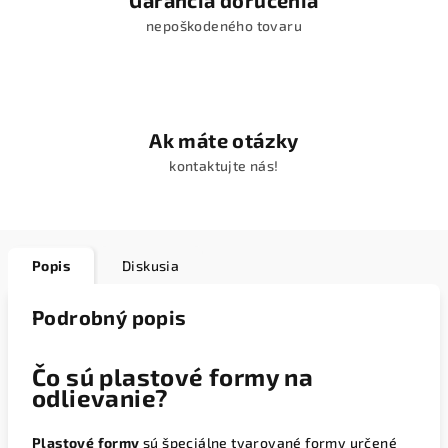
Garancia doručenia
nepoškodeného tovaru
Ak máte otázky
kontaktujte nás!
Popis
Diskusia
Podrobný popis
Čo sú plastové formy na
odlievanie?
Plastové formy
sú špeciálne tvarované formy určené