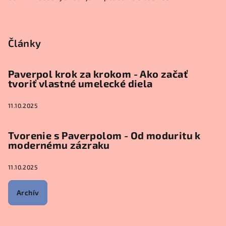
Články
Paverpol krok za krokom - Ako začať
tvoriť vlastné umelecké diela
11.10.2025
Tvorenie s Paverpolom - Od moduritu k
modernému zázraku
11.10.2025
Archív