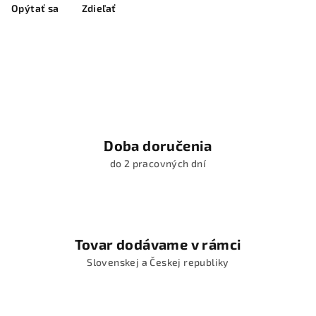
Opýtať sa
Zdieľať
Doba doručenia
do 2 pracovných dní
Tovar dodávame v rámci
Slovenskej a Českej republiky