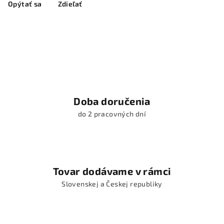
Opýtať sa
Zdieľať
Doba doručenia
do 2 pracovných dní
Tovar dodávame v rámci
Slovenskej a Českej republiky