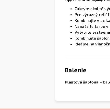
Zakryte okolité vý
Pre výrazný reliéf
Kombinujte viac ša
Nanášajte farbu v 
Vytvorte
vrstvené
Kombinujte šablón
Ideálne na
vianočn
Balenie
Plastová šablóna
– bal