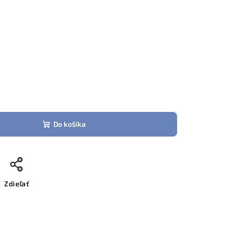
Do košíka
Zdieľať