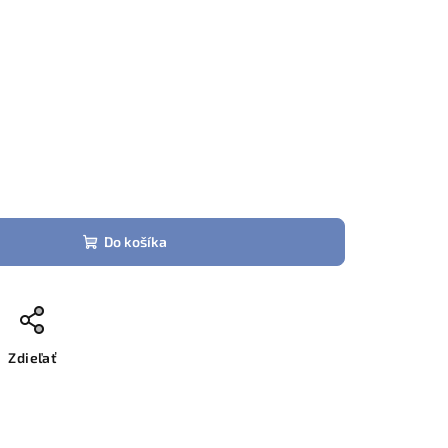
Do košíka
Zdieľať