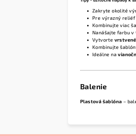
Zakryte okolité vý
Pre výrazný reliéf
Kombinujte viac ša
Nanášajte farbu v 
Vytvorte
vrstvené
Kombinujte šablón
Ideálne na
vianočn
Balenie
Plastová šablóna
– bal