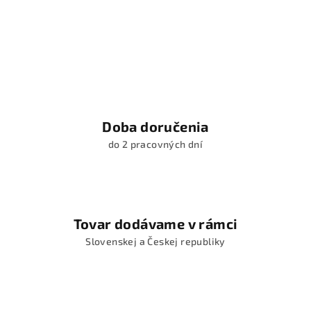
Doba doručenia
do 2 pracovných dní
Tovar dodávame v rámci
Slovenskej a Českej republiky