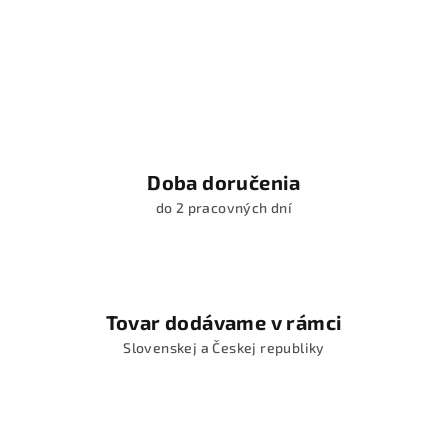
Doba doručenia
do 2 pracovných dní
Tovar dodávame v rámci
Slovenskej a Českej republiky