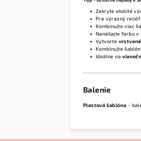
Zakryte okolité vý
Pre výrazný reliéf
Kombinujte viac ša
Nanášajte farbu v 
Vytvorte
vrstvené
Kombinujte šablón
Ideálne na
vianočn
Balenie
Plastová šablóna
– bal