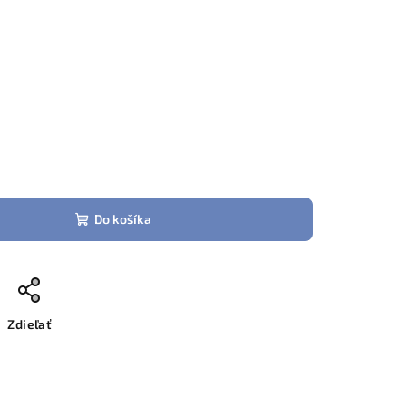
Do košíka
Zdieľať