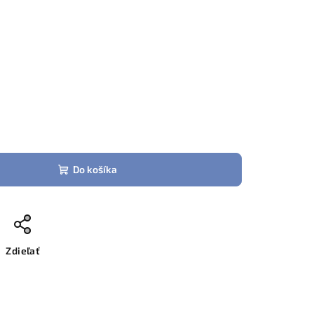
Do košíka
Zdieľať