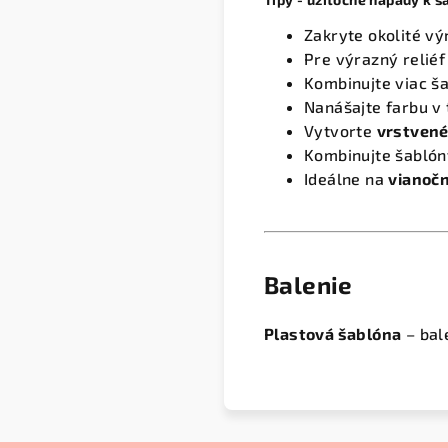
Zakryte okolité vý
Pre výrazný reliéf
Kombinujte viac ša
Nanášajte farbu v 
Vytvorte
vrstvené
Kombinujte šablón
Ideálne na
vianočn
Balenie
Plastová šablóna
– bal