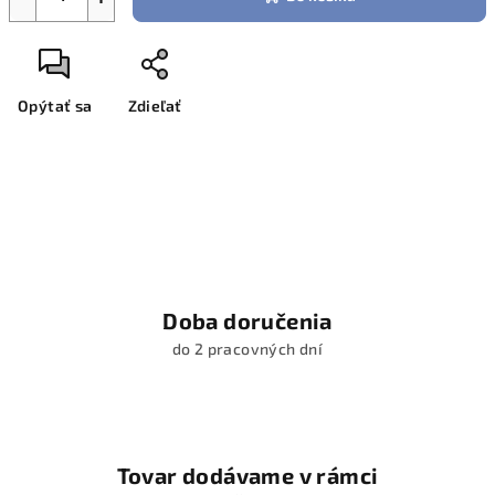
Opýtať sa
Zdieľať
Doba doručenia
do 2 pracovných dní
Tovar dodávame v rámci