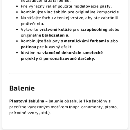
nežiaducemu zafarbeniu.
Pre výrazný reliéf použite modelovacie pasty.
Kombinujte viac šablón pre originálne kompozície.
Nanášajte farbu v tenkej vrstve, aby ste zabránili
podtečeniu.
Vytvorte
vrstvené koláže
pre
scrapbooking
alebo
originálne
blahoželania
.
Kombinujte šablóny s
metalickými farbami
alebo
patinou
pre luxusný efekt.
Ideálne na
vianočné dekorácie
,
umelecké
projekty
či
personalizované darčeky
.
Balenie
Plastová šablóna
– balenie obsahuje
1 ks
šablóny s
precízne vyrezaným motívom (napr. ornamenty, písmo,
prírodné vzory, atď.).