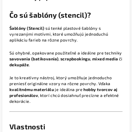
Čo sú šablóny (stencil)?
Šablóny (Stencil)
sú tenké plastové šablóny s
vyrezanými motívmi, ktoré umožňujú jednoduchú
aplikáciu farieb na rôzne povrchy.
Sú ohybné, opakovane použiteľné a ideálne pre techniky
savovania (batikovania)
,
scrapbookingu
,
mixed media
či
dekupáže
.
Je to kreatívny nástroj, ktorý umožňuje jednoducho
preniesť originálne vzory na rôzne povrchy. Vďaka
kvalitnému materiálu
je ideálna pre
hobby tvorcov aj
profesionálov
, ktorí chcú dosiahnuť precízne a efektné
dekorácie.
Vlastnosti