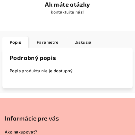
Ak máte otázky
kontaktujte nás!
Popis
Parametre
Diskusia
Podrobný popis
Popis produktu nie je dostupný
Z
á
p
Informácie pre vás
ä
Ako nakupovať?