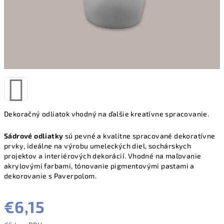
Dekoračný odliatok vhodný na ďalšie kreatívne spracovanie.
Sádrové odliatky
sú pevné a kvalitne spracované dekoratívne
prvky, ideálne na výrobu umeleckých diel, sochárskych
projektov a interiérových dekorácií. Vhodné na maľovanie
akrylovými farbami, tónovanie pigmentovými pastami a
dekorovanie s Paverpolom.
€6,15