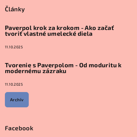
Články
Paverpol krok za krokom - Ako začať
tvoriť vlastné umelecké diela
11.10.2025
Tvorenie s Paverpolom - Od moduritu k
modernému zázraku
11.10.2025
Archív
Facebook