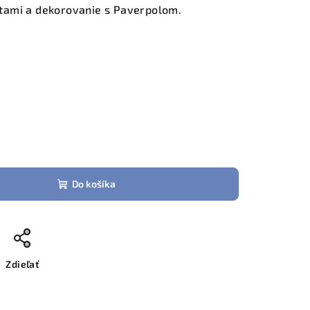
tami a dekorovanie s Paverpolom.
Do košíka
Zdieľať