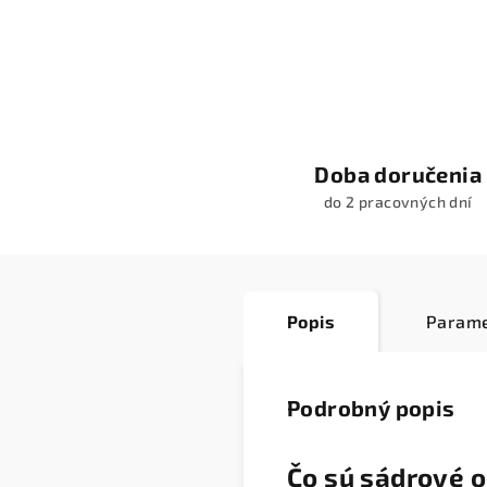
Doba doručenia
do 2 pracovných dní
Popis
Parame
Podrobný popis
Čo sú sádrové o