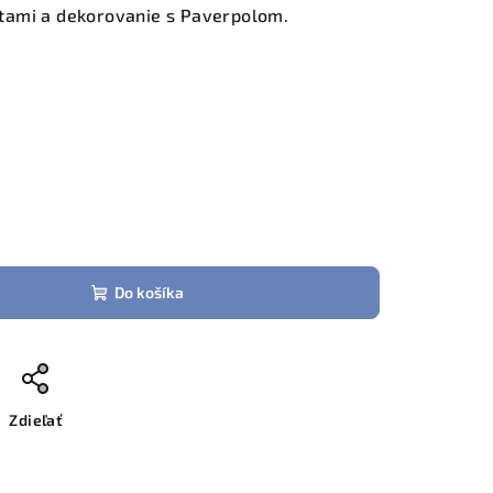
tami a dekorovanie s Paverpolom.
Do košíka
Zdieľať