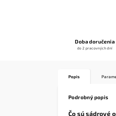
Doba doručenia
do 2 pracovných dní
Popis
Parame
Podrobný popis
Čo sú sádrové o