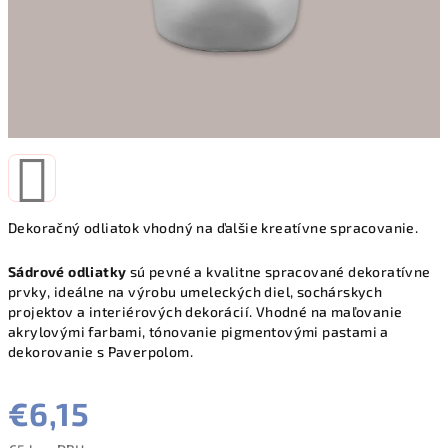
Dekoračný odliatok vhodný na ďalšie kreatívne spracovanie.
Sádrové odliatky
sú pevné a kvalitne spracované dekoratívne
prvky, ideálne na výrobu umeleckých diel, sochárskych
projektov a interiérových dekorácií. Vhodné na maľovanie
akrylovými farbami, tónovanie pigmentovými pastami a
dekorovanie s Paverpolom.
€6,15