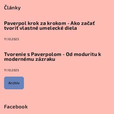
Články
Paverpol krok za krokom - Ako začať
tvoriť vlastné umelecké diela
11.10.2025
Tvorenie s Paverpolom - Od moduritu k
modernému zázraku
11.10.2025
Archív
Facebook