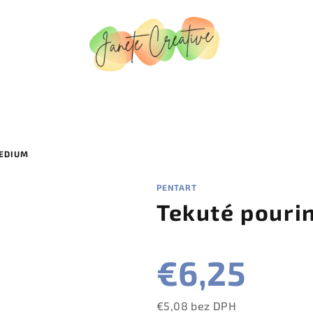
MEDIUM
PENTART
Tekuté pouri
€6,25
€5,08 bez DPH