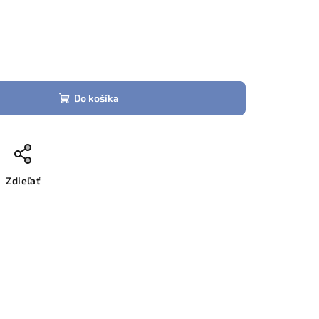
Do košíka
Zdieľať