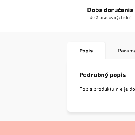
Doba doručenia
do 2 pracovných dní
Popis
Parame
Podrobný popis
Popis produktu nie je d