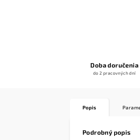
Doba doručenia
do 2 pracovných dní
Popis
Parame
Podrobný popis