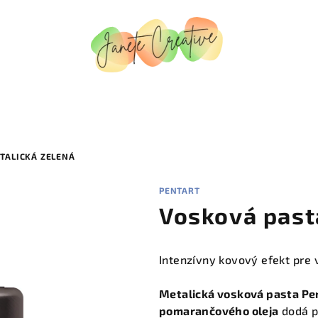
TALICKÁ ZELENÁ
PENTART
Vosková past
Intenzívny kovový efekt pre 
Metalická vosková pasta Pe
pomarančového oleja
dodá p