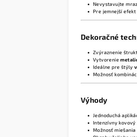
Nevystavujte mraz
Pre jemnejší efekt
Dekoračné tech
Zvýraznenie štrukt
Vytvorenie
metali
Ideálne pre štýly
v
Možnosť kombinác
Výhody
Jednoduchá aplikác
Intenzívny kovový
Možnosť miešania 