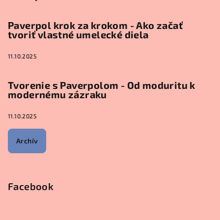
Paverpol krok za krokom - Ako začať
tvoriť vlastné umelecké diela
11.10.2025
Tvorenie s Paverpolom - Od moduritu k
modernému zázraku
11.10.2025
Archív
Facebook