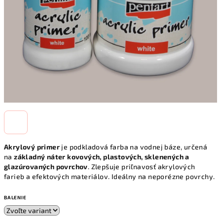
Akrylový primer
je podkladová farba na vodnej báze, určená
na
základný náter kovových, plastových, sklenených a
glazúrovaných povrchov
. Zlepšuje priľnavosť akrylových
farieb a efektových materiálov. Ideálny na neporézne povrchy.
BALENIE