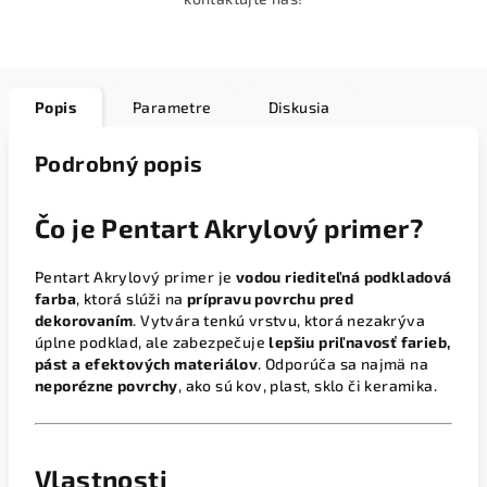
Popis
Parametre
Diskusia
Podrobný popis
Čo je Pentart Akrylový primer?
Pentart Akrylový primer je
vodou riediteľná podkladová
farba
, ktorá slúži na
prípravu povrchu pred
dekorovaním
. Vytvára tenkú vrstvu, ktorá nezakrýva
úplne podklad, ale zabezpečuje
lepšiu priľnavosť farieb,
pást a efektových materiálov
. Odporúča sa najmä na
neporézne povrchy
, ako sú kov, plast, sklo či keramika.
Vlastnosti