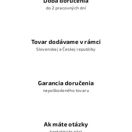
Doba doručenia
do 2 pracovných dní
Tovar dodávame v rámci
Slovenskej a Českej republiky
Garancia doručenia
nepoškodeného tovaru
Ak máte otázky
kontaktujte nás!